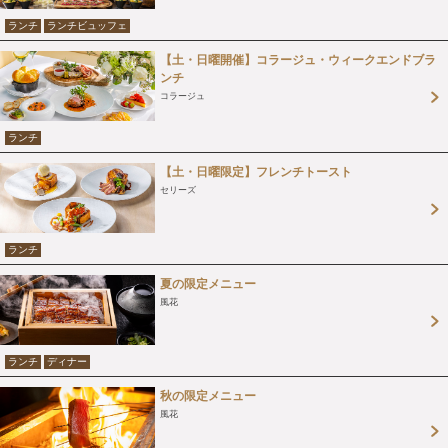
ランチ
ランチビュッフェ
【土・日曜開催】コラージュ・ウィークエンドブラ
ンチ
コラージュ
ランチ
【土・日曜限定】フレンチトースト
セリーズ
ランチ
夏の限定メニュー
風花
ランチ
ディナー
秋の限定メニュー
風花