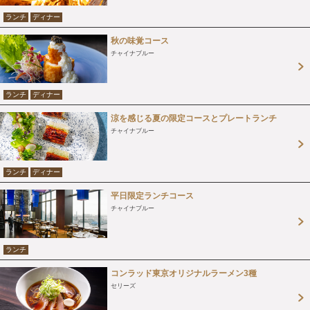
ランチ
ディナー
秋の味覚コース
チャイナブルー
ランチ
ディナー
涼を感じる夏の限定コースとプレートランチ
チャイナブルー
ランチ
ディナー
平日限定ランチコース
チャイナブルー
ランチ
コンラッド東京オリジナルラーメン3種
セリーズ