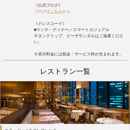
《公式ブログ》
ブログは
こちら
から
《ドレスコード》
■ランチ・ディナー／スマートカジュアル
※タンクトップ、ビーチサンダルはご遠慮くださ
い。
※表示料金には税金・サービス料が含まれます。
レストラン一覧