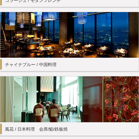
コラージュ / モダンフレンチ
チャイナブルー / 中国料理
風花 / 日本料理 会席/鮨/鉄板焼