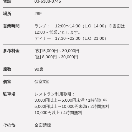
電話
03-6388-8745
場所
28F
営業時間
ランチ： 12:00〜14:30（L.O. 14:00）※当面は
12:00～営業いたします。
ディナー：17:30〜22:00（L.O. 21:00）
参考料金
[夜]15,000円～30,000円
[昼] 8,000円～30,000円
席数
90席
個室
個室3室
駐車場
レストラン利用割引：
3,000円以上～5,000円未満 / 1時間無料
5,000円以上～10,000円未満 / 2時間無料
10,000円以上 / 4時間無料
その他
全面禁煙