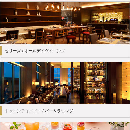
セリーズ / オールデイダイニング
トゥエンティエイト / バー＆ラウンジ