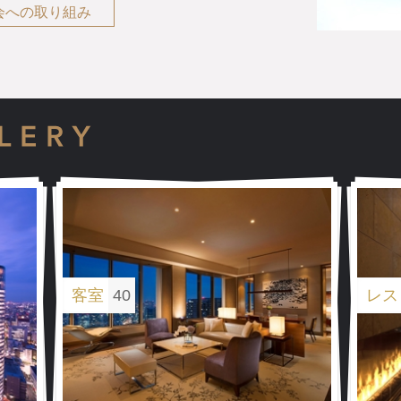
会への取り組み
レストランイメージ
客室
レストランイメージ
40
レス
レストランイメージ