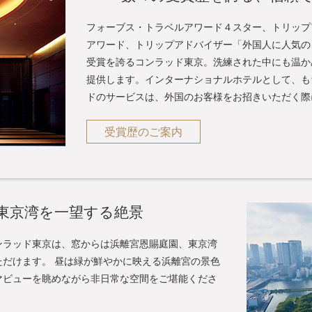
フォーブス・トラベルアワード４スター、トリップ
アワード、トリップアドバイザー「外国人に人気の
受賞を誇るコンラッド東京。洗練された中にも温か
提供します。インターナショナルホテルとして、も
ドのサービスは、外国のお客様をお招きいただく際
受賞歴のご案内
東京湾を一望する絶景
ンラッド東京は、窓からは浜離宮恩賜庭園、東京湾
だけます。 昼は緑が鮮やかに映える浜離宮の景色
マビューを眺めながら非日常な空間をご堪能くださ