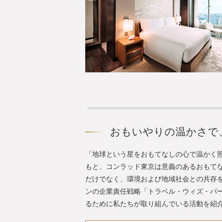
おもいやりの温かさで
「地球という星をおもてなしの心で温かく照
もと、コンラッド東京は意義のあるおもて
だけでなく、環境および地域社会との共存
ンの企業責任戦略「トラベル・ウィズ・パ
るために私たちが取り組んでいる活動を紹