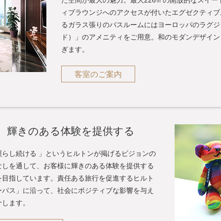
た空間が最大の魅力。最大226㎡の開放的なスイ
ィブラウンジへのアクセスが付いたエグゼクティブ
るガラス張りのバスルームにはヨーロッパのラグジュ
ド）」のアメニティをご用意。和のモダンデザイン
ぎます。
客室のご案内
、輝きのある体験を提供する
らし続ける 」というヒルトンが掲げるビジョンの
なしを通して、お客様に輝きのある体験を提供する
を目指しています。責任ある旅行を促進するヒルト
ーパス」に沿って、社会にポジティブな影響を与え
介します。