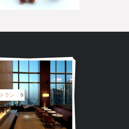
トラン
9