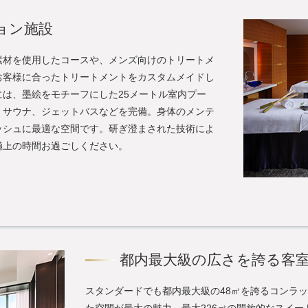
ョン施設
素材を使用したコースや、メンズ向けのトリートメ
お客様に合ったトリートメントをカスタムメイドし
は、墨絵をモチーフにした25メートル室内プー
、サウナ、ジェットバスなどを完備。身体のメンテ
ッシュに最適な空間です。研ぎ澄まされた技術によ
極上の時間お過ごしください。
都内最大級の広さを誇る客
スタンダードでも都内最大級の48㎡を誇るコンラ