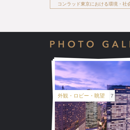
コンラッド東京における環境・社
ロイヤルスイート
外観・ロビー・眺望
ロイヤルスイート
7
ロイヤルスイート