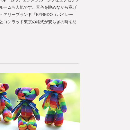
ートルームや、エクスクルーシブなエグゼクテ
ルームも人気です。景色を眺めながら寛げ
アリーブランド「BYREDO（バイレー
とコンラッド東京の格式が安らぎの時を紡