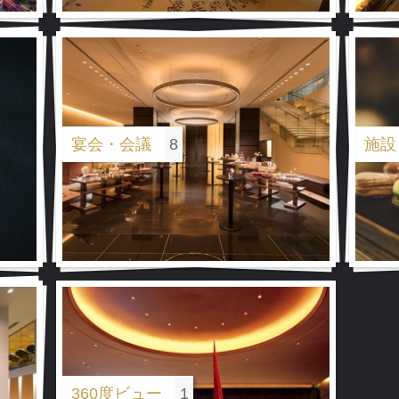
エグゼクティブラウンジ
宴会・会議
エグゼクティブラウンジ
8
施設
エグゼクティブラウンジ
360度ビュー
1