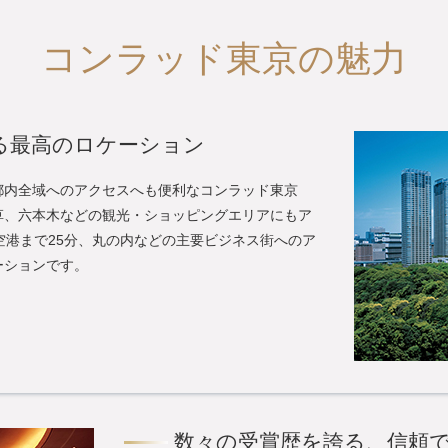
コンラッド東京の魅力
る最高のロケーション
都内全域へのアクセスへも便利なコンラッド東京
草、六本木などの観光・ショッピングエリアにもア
空港まで25分、丸の内などの主要ビジネス街へのア
ーションです。
数々の受賞歴を誇る、信頼