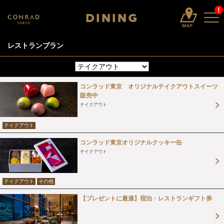
!
DINING
レストランプラン
コンラッド東京 オリジナルテイクアウトスイーツ
販売中
テイクアウト
テイクアウト
コンラッド東京オリジナルクッキー缶
テイクアウト
テイクアウト
その他
【プレゼントに最適】宿泊・レストランギフト券