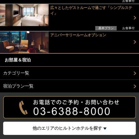
お食事付
広々としたゲストルームで過ごす「シンプルステ
イ」
基本プラン
お食事付
アニバーサリールームオプション
お部屋＆宿泊
カテゴリ一覧
宿泊プラン一覧
他のエリアのヒルトンホテルを探す