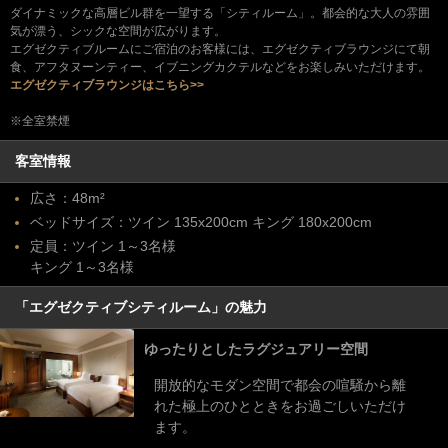
ダイナミックな高層ビル群を一望する「シティルーム」。都会的な大人の雰囲
気が漂う、シックな空間が広がります。
エグゼクティブルームにご宿泊のお客様には、エグゼクティブラウンジにて朝
食、アフタヌーンティー、イブニングカクテルなどをお楽しみいただけます。
エグゼクティブラウンジはこちら>>
※全室禁煙
客室情報
広さ：48m²
ベッドサイズ：ツイン 135x200cm キング 180x200cm
定員：ツイン 1～3名様
キング 1～3名様
「エグゼクティブシティルーム」の魅力
ゆったりとしたラグジュアリー空間
開放的なモダン空間で都会の喧騒から離
れた極上のひとときをお過ごしいただけ
ます。