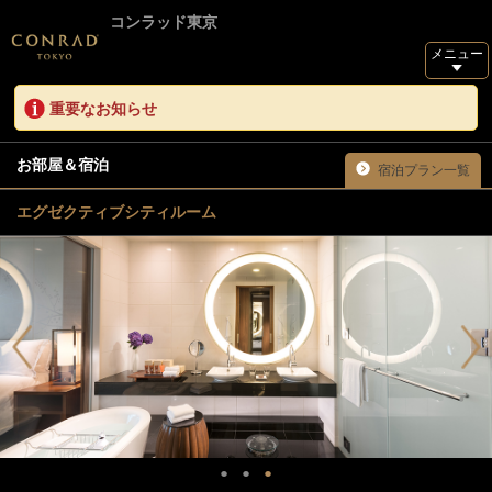
コンラッド東京
メニュー
重要なお知らせ
お部屋＆宿泊
宿泊プラン一覧
エグゼクティブシティルーム