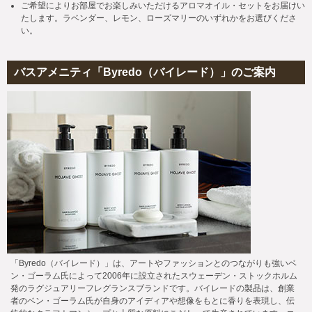
ご希望によりお部屋でお楽しみいただけるアロマオイル・セットをお届けい
たします。ラベンダー、レモン、ローズマリーのいずれかをお選びくださ
い。
バスアメニティ「Byredo（バイレード）」のご案内
「Byredo（バイレード）」は、アートやファッションとのつながりも強いベ
ン・ゴーラム氏によって2006年に設立されたスウェーデン・ストックホルム
発のラグジュアリーフレグランスブランドです。バイレードの製品は、創業
者のベン・ゴーラム氏が自身のアイディアや想像をもとに香りを表現し、伝