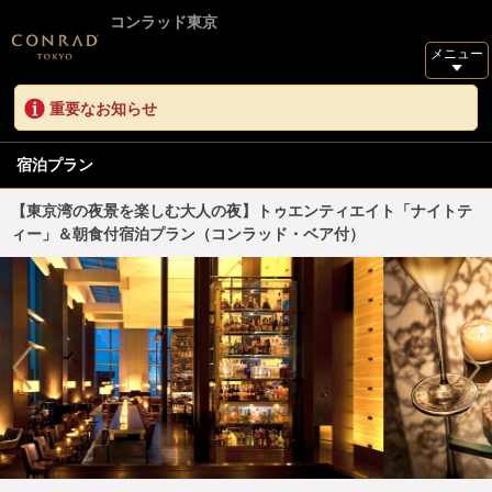
コンラッド東京
メニュー
重要なお知らせ
宿泊プラン
【東京湾の夜景を楽しむ大人の夜】トゥエンティエイト「ナイトテ
ィー」＆朝食付宿泊プラン（コンラッド・ベア付）