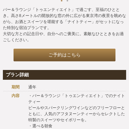
バー＆ラウンジ「トゥエンティエイト」で過ごす、至福のひとと
き。高さ8メートルの開放的な窓の外に広がる東京湾の夜景を眺めな
がら、お酒とスイーツを堪能する「ナイトティー」がセットになっ
た特別な宿泊プランです。
大切な方との記念日や、自分へのご褒美に。素敵なひとときをお過
ごしください。
ご予約はこちら
プラン詳細
期間
通年
内容
・バー＆ラウンジ「トゥエンティエイト」でのナイト
ティー
ビールやスパークリングワインなどのフリーフローと
ともに、人気のアフタヌーンティーからセレクトした
特製のスイーツやセイボリーを。
・選べる朝食