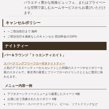
バラエティ豊かな朝食ビュッフェ、またはプライベー
トな空間で楽しむルームサービスからお選びいただけ
ます。
キャンセルポリシー
～ご宿泊前日まで 無料
ご宿泊当日＆連絡なしのキャンセル 宿泊料金の100%
ナイトティー
バー＆ラウンジ「トゥエンティエイト」
スパークリングフリーフロー付きナイトティー
人気のアフタヌーンティーからセレクトした特製のスイーツやセイボリーを
夜のスタイルで。東京湾の夜景とフリーフローのドリンクとともに贅沢に味
わえます。
メニュー内容一例
アフタヌーンティーメニューより厳選したスイーツ 4種
お酒に合う洗練されたセイボリー 4種
フリーフロー：スパークリングワイン、ビール、ソフトドリンクなど