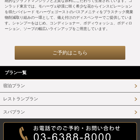
統的なクラフトマンシップと上質な原料にこだわって生産されています。コ
ンラッド東京では、モハーヴェ砂漠に咲く希少な花からインスピレーション
を得たバイレード モハーヴェゴーストのバスアメニティをプラスチック廃棄
物削減取り組みの一環として、備え付けのディスペンサーでご提供していま
す。シャンプーをはじめ、コンディショナー、ボディウォッシュ、ボディロ
ーション、ソープの幅広いラインアップをご用意しています。
ご予約はこちら
プラン一覧
宿泊プラン
レストランプラン
スパプラン