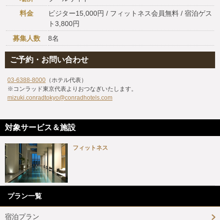
料金
ビジター15,000円 / フィットネス会員無料 / 宿泊ゲス
ト3,800円
募集人数
8名
ご予約・お問い合わせ
03-6388-8000
（ホテル代表）
※コンラッド東京代表よりおつなぎいたします。
mizuki.conradtokyo@conradhotels.com
対象サービス＆施設
フィットネス
プラン一覧
宿泊プラン