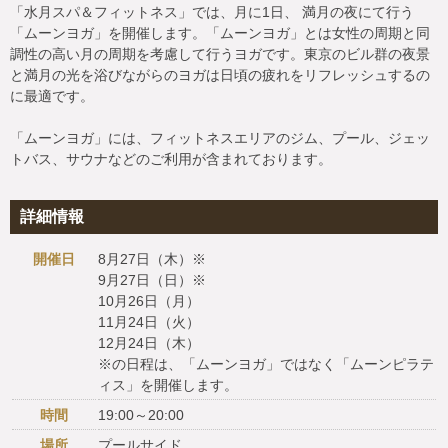
「水月スパ＆フィットネス」では、月に1日、 満月の夜にて行う
「ムーンヨガ」を開催します。「ムーンヨガ」とは女性の周期と同
調性の高い月の周期を考慮して行うヨガです。東京のビル群の夜景
と満月の光を浴びながらのヨガは日頃の疲れをリフレッシュするの
に最適です。
「ムーンヨガ」には、フィットネスエリアのジム、プール、ジェッ
トバス、サウナなどのご利用が含まれております。
詳細情報
開催日
8月27日（木）※
9月27日（日）※
10月26日（月）
11月24日（火）
12月24日（木）
※の日程は、「ムーンヨガ」ではなく「ムーンピラテ
ィス」を開催します。
時間
19:00～20:00
場所
プールサイド