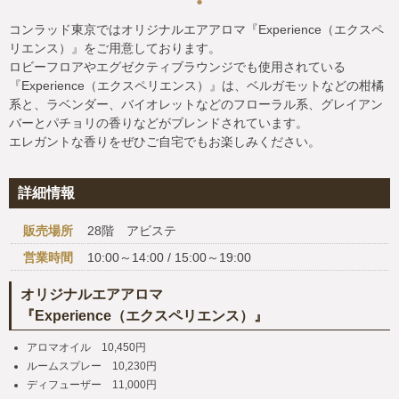
コンラッド東京ではオリジナルエアアロマ『Experience（エクスペ
リエンス）』をご用意しております。
ロビーフロアやエグゼクティブラウンジでも使用されている
『Experience（エクスペリエンス）』は、ベルガモットなどの柑橘
系と、ラベンダー、バイオレットなどのフローラル系、グレイアン
バーとパチョリの香りなどがブレンドされています。
エレガントな香りをぜひご自宅でもお楽しみください。
詳細情報
販売場所
28階 アビステ
営業時間
10:00～14:00 / 15:00～19:00
オリジナルエアアロマ
『Experience（エクスペリエンス）』
アロマオイル 10,450円
ルームスプレー 10,230円
ディフューザー 11,000円