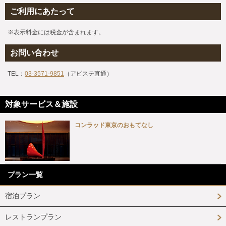
ご利用にあたって
※表示料金には税金が含まれます。
お問い合わせ
TEL：
03-3571-9851
（アビステ直通）
対象サービス＆施設
コンラッド東京のおもてなし
プラン一覧
宿泊プラン
レストランプラン