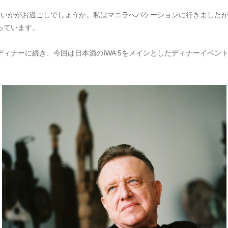
様いかがお過ごしでしょうか。私はマニラへバケーションに行きました
っています。
ィナーに続き、今回は日本酒のIWA 5をメインとしたディナーイベン