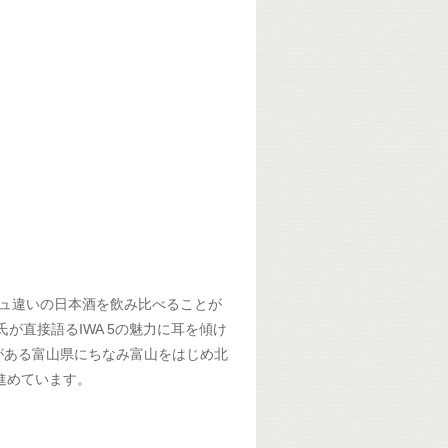
ジュ違いの日本酒を飲み比べることが
氏が直接語るIWA 5の魅力に耳を傾け
がある富山県にちなみ富山をはじめ北
進めています。